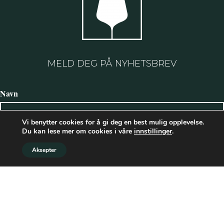
MELD DEG PÅ NYHETSBREV
Navn
Vi benytter cookies for å gi deg en best mulig opplevelse.
Du kan lese mer om cookies i våre
innstillinger
.
Etternavn
Aksepter
E-postadresse: