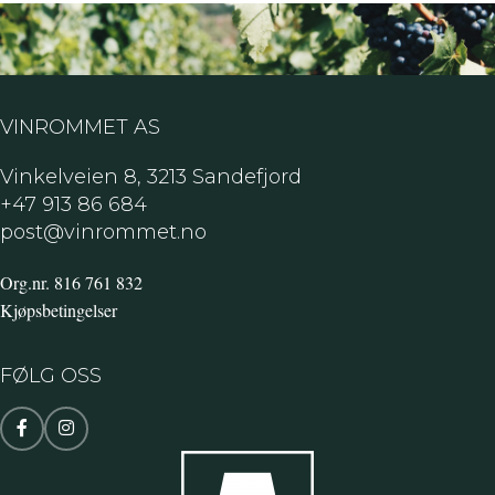
VINROMMET AS
Vinkelveien 8, 3213 Sandefjord
+47 913 86 684
post@vinrommet.no
Org.nr. 816 761 832
Kjøpsbetingelser
FØLG OSS