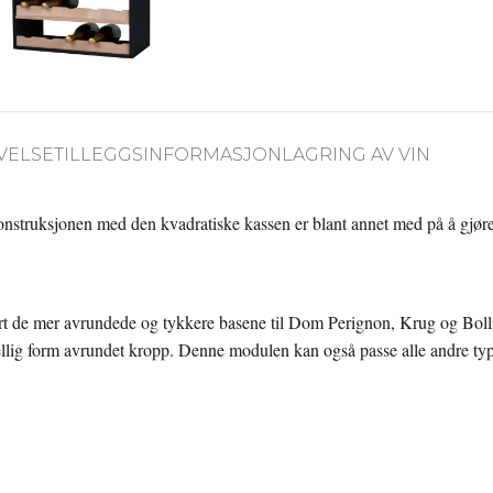
VELSE
TILLEGGSINFORMASJON
LAGRING AV VIN
onstruksjonen med den kvadratiske kassen er blant annet med på å gjøre s
 de mer avrundede og tykkere basene til Dom Perignon, Krug og Bollin
llig form avrundet kropp. Denne modulen kan også passe alle andre typ