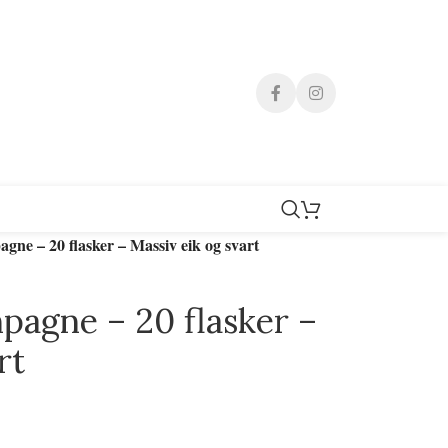
ne – 20 flasker – Massiv eik og svart
agne – 20 flasker –
rt