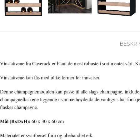
BESKRI
Vinstativene fra Caverack er blant de mest robuste i sortimentet vårt. K
Vinstativene kan fås med ulike former for innsatser.
Denne champagnemodulen kan passe til alle slags champagne, inkludert
champagneflaskene liggende i samme høyde da de vanligvis har forskje
flasker champagne.
Mål (BxDxH):
60 x 30 x 60 cm
Materialet er svartbeiset furu og ubehandlet eik.