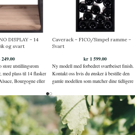
NO DISPLAY – 14
Caverack – FICO/Simpel ramme –
eik og svart
Svart
 249.00
kr
1 599.00
o store utstillingsrom
Ny modell med forbedret svartbeiset finish.
, med plass til 14 flasker
Kontakt oss hvis du ønsker å bestille den
Alsace, Bourgogne eller
gamle modellen som matcher dine tidligere