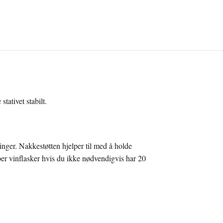
tativet stabilt.
ger. Nakkestøtten hjelper til med å holde
er vinflasker hvis du ikke nødvendigvis har 20