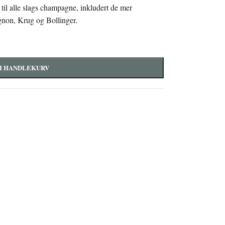
il alle slags champagne, inkludert de mer
gnon, Krug og Bollinger.
I HANDLEKURV