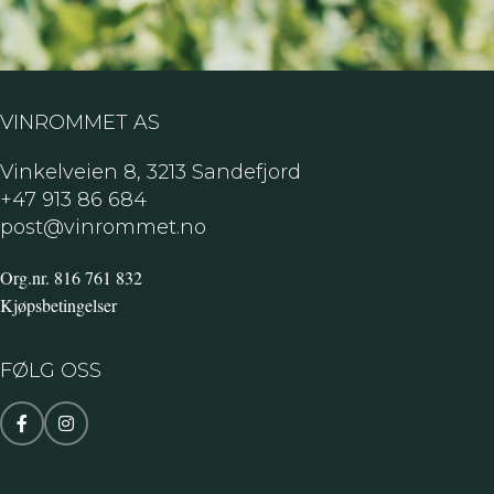
VINROMMET AS
Vinkelveien 8, 3213 Sandefjord
+47 913 86 684
post@vinrommet.no
Org.nr. 816 761 832
Kjøpsbetingelser
FØLG OSS