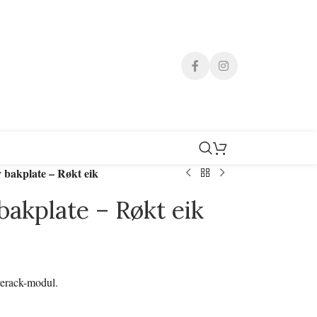
 bakplate – Røkt eik
bakplate – Røkt eik
verack-modul.