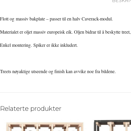
BESKRI
Flott og massiv bakplate – passer til en halv Caverack-modul.
Materialet er oljet massiv europeisk eik. Oljen bidrar til å beskytte treet,
Enkel montering. Spiker er ikke inkludert.
Treets nøyaktige utseende og finish kan avvike noe fra bildene.
Relaterte produkter