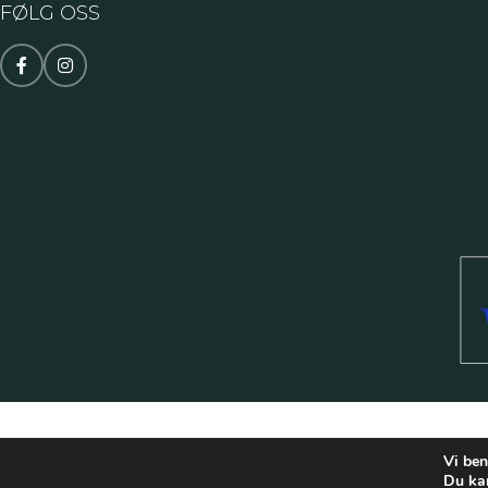
FØLG OSS
Vi ben
Du ka