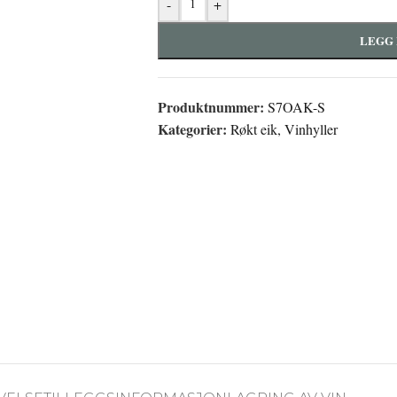
-
+
LEGG 
Produktnummer:
S7OAK-S
Kategorier:
Røkt eik
,
Vinhyller