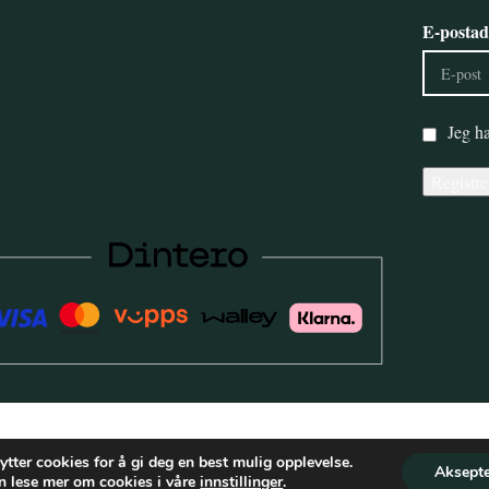
E-postad
Jeg ha
ytter cookies for å gi deg en best mulig opplevelse.
Aksepte
n lese mer om cookies i våre
innstillinger
.