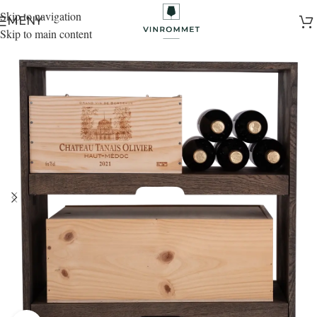
Skip to navigation
MENY
Skip to main content