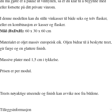
du må gjøre er å pakke ut vinhyllen, så er du klar til å begynne med
eller fortsette på ditt private vinrom.
I denne modellen kan du stille vinkasser til både seks og tolv flasker,
eller en kombinasjon av kasser og flasker.
Mål (BxDxH):
60 x 30 x 60 cm
Materialet er oljet massiv europeisk eik. Oljen bidrar til å beskytte treet,
gir farge og en glattere finish.
Massive plater med 1,5 cm i tykkelse.
Prisen er per modul.
Treets nøyaktige utseende og finish kan avvike noe fra bildene.
Tilleggsinformasjon