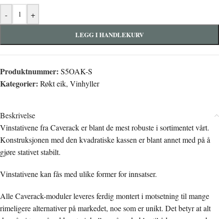
-
+
LEGG I HANDLEKURV
Produktnummer:
S5OAK-S
Kategorier:
Røkt eik
,
Vinhyller
Beskrivelse
Vinstativene fra Caverack er blant de mest robuste i sortimentet vårt.
Konstruksjonen med den kvadratiske kassen er blant annet med på å
gjøre stativet stabilt.
Vinstativene kan fås med ulike former for innsatser.
Alle Caverack-moduler leveres ferdig montert i motsetning til mange
rimeligere alternativer på markedet, noe som er unikt. Det betyr at alt