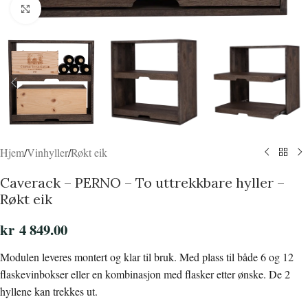
Click to enlarge
Hjem
/
Vinhyller
/
Røkt eik
Caverack – PERNO – To uttrekkbare hyller –
Røkt eik
kr
4 849.00
Modulen leveres montert og klar til bruk. Med plass til både 6 og 12
flaskevinbokser eller en kombinasjon med flasker etter ønske. De 2
hyllene kan trekkes ut.