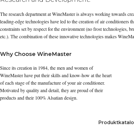
The research department at WineMaster is always working towards crea
leading-edge technologies have led to the creation of air conditioners t
constraints set by respect for the environment (no frost technologies, b
etc.). The combination of these innovative technologies makes WineMast
Why Choose WineMaster
Since its creation in 1984, the men and women of
WineMaster have put their skills and know-how at the heart
of each stage of the manufacture of your air conditioner.
Motivated by quality and detail, they are proud of their
products and their 100% Alsatian design.
Produktkatal