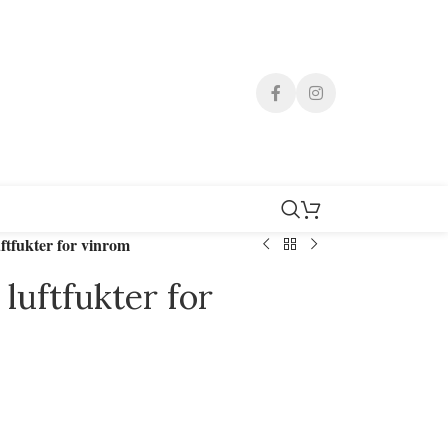
ukter for vinrom
ftfukter for