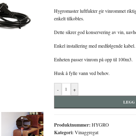
Hygromaster luftfukter gir vinrommet riktig
enkelt tilkobles.
Dette sikrer god konservering av vin, uavh
Enkel installering med medfølgende kabel.
Enheten passer vinrom på opp til 100m3.
Husk å fylle vann ved behov.
-
+
LEGG 
Produktnummer:
HYGRO
Kategori:
Vinaggregat