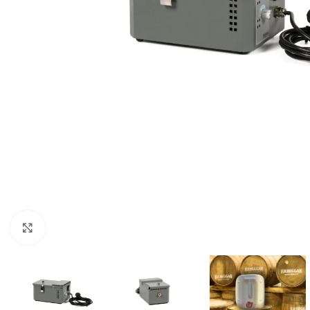
Click to enlarge