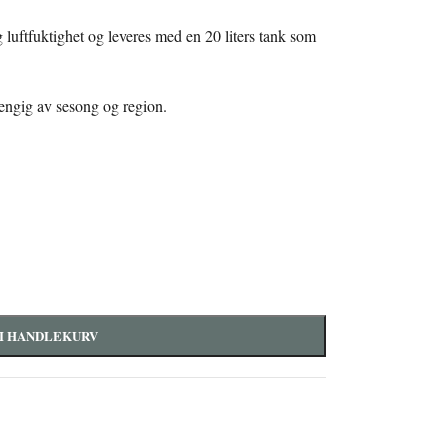
 luftfuktighet og leveres med en 20 liters tank som
engig av sesong og region.
I HANDLEKURV