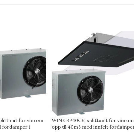
ittunit for vinrom
WINE SP40CE, splittunit for vinrom
d fordamper i
opp til 40m3 med innfelt fordampe