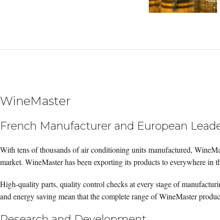
WineMaster
French Manufacturer and European Leade
With tens of thousands of air conditioning units manufactured, WineMa
market. WineMaster has been exporting its products to everywhere in t
High-quality parts, quality control checks at every stage of manufacturi
and energy saving mean that the complete range of WineMaster products
Research and Development.