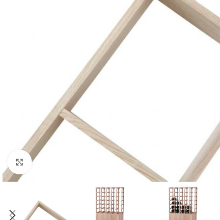
Click to enlarge