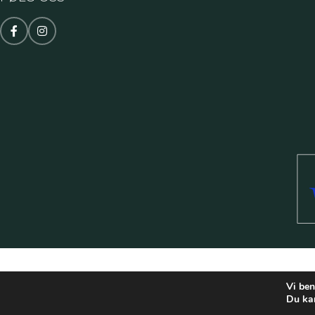
Vi ben
Du ka