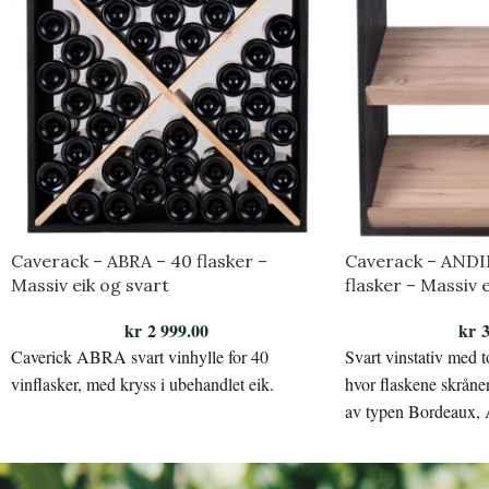
Caverack – ABRA – 40 flasker –
Caverack – ANDI
Massiv eik og svart
flasker – Massiv 
kr
2 999.00
kr
3
Caverick ABRA svart vinhylle for 40
Svart vinstativ med t
vinflasker, med kryss i ubehandlet eik.
hvor flaskene skråner
av typen Bordeaux, 
Champagne.