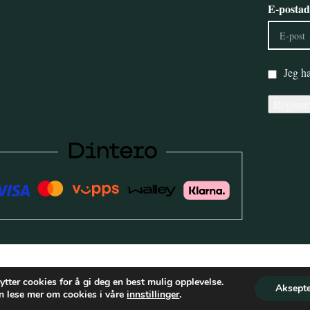
E-postad
Jeg ha
ytter cookies for å gi deg en best mulig opplevelse.
Aksepte
n lese mer om cookies i våre
innstillinger
.