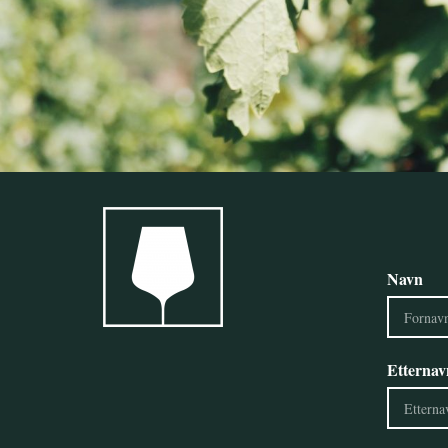
Navn
Etternav