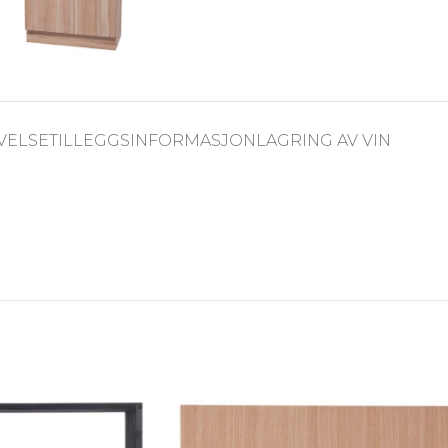
VELSE
TILLEGGSINFORMASJON
LAGRING AV VIN