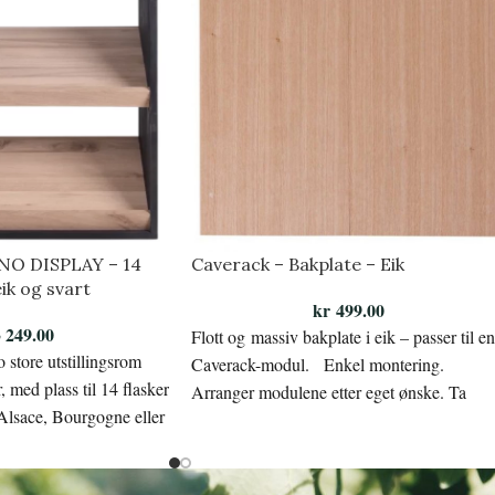
NO DISPLAY – 14
Caverack – Bakplate – Eik
eik og svart
kr
499.00
 249.00
Flott og massiv bakplate i eik – passer til en
o store utstillingsrom
Caverack-modul. Enkel montering.
, med plass til 14 flasker
Arranger modulene etter eget ønske. Ta
Alsace, Bourgogne eller