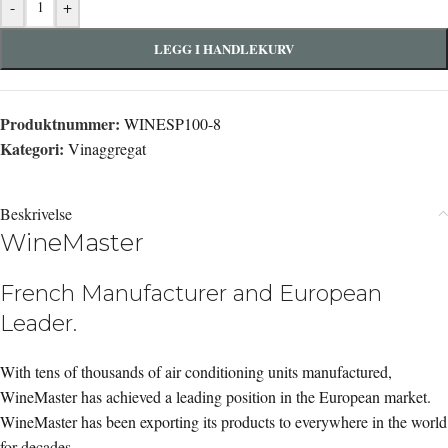
-
+
LEGG I HANDLEKURV
Produktnummer:
WINESP100-8
Kategori:
Vinaggregat
Beskrivelse
WineMaster
French Manufacturer and European
Leader.
With tens of thousands of air conditioning units manufactured,
WineMaster has achieved a leading position in the European market.
WineMaster has been exporting its products to everywhere in the world
for decades.