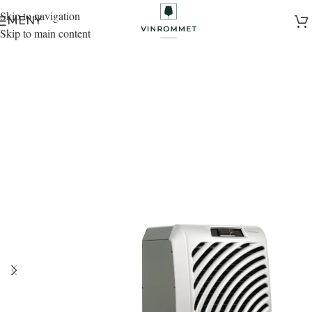
Skip to navigation
MENY
Skip to main content