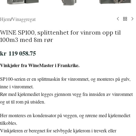
Hjem
/
Vinaggregat
WINE SP100, splittenhet for vinrom opp til
100m3 med 8m rør
kr
119 058.75
Vinkjøler fra WineMaster i Frankrike.
SP100-serien er en splittmaskin for vinrommet, og monteres på gulv,
inne i vinrommet.
Rør med kjølemediet legges gjennom vegg fra innsiden av vinrommet
og ut til rom på utsiden.
Her monteres en kondensator på veggen, og rørene med kjølemediet
tilkobles.
Vinkjøleren er beregnet for selvbygde kjølerom i treverk eller