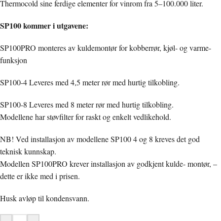
Thermocold sine ferdige elementer for vinrom fra 5–100.000 liter.
SP100 kommer i utgavene:
SP100PRO monteres av kuldemontør for kobberrør, kjøl- og varme-
funksjon
SP100-4 Leveres med 4,5 meter rør med hurtig tilkobling.
SP100-8 Leveres med 8 meter rør med hurtig tilkobling.
Modellene har støvfilter for raskt og enkelt vedlikehold.
NB! Ved installasjon av modellene SP100 4 og 8 kreves det god
teknisk kunnskap.
Modellen SP100PRO krever installasjon av godkjent kulde- montør, –
dette er ikke med i prisen.
Husk avløp til kondensvann.