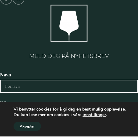
MELD DEG PÅ NYHETSBREV
Navn
Etternavn
Vi benytter cookies for å gi deg en best mulig opplevelse.
Du kan lese mer om cookies i våre
innstillinger
.
Aksepter
E-postadresse: