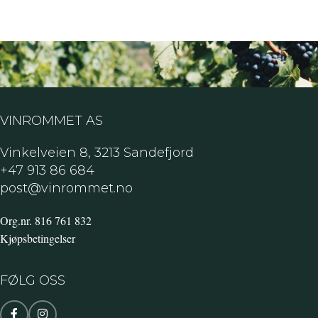
VINROMMET AS
Vinkelveien 8, 3213 Sandefjord
+47 913 86 684
post@vinrommet.no
Org.nr. 816 761 832
Kjøpsbetingelser
FØLG OSS