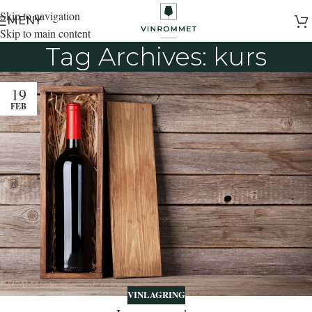
Skip to navigation
MENY
Skip to main content
Tag Archives: kurs
19
FEB
VINLAGRING