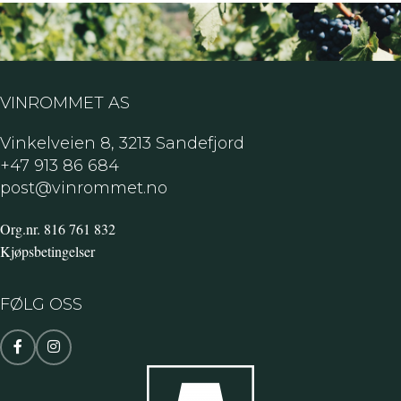
VINROMMET AS
Vinkelveien 8, 3213 Sandefjord
+47 913 86 684
post@vinrommet.no
Org.nr. 816 761 832
Kjøpsbetingelser
FØLG OSS