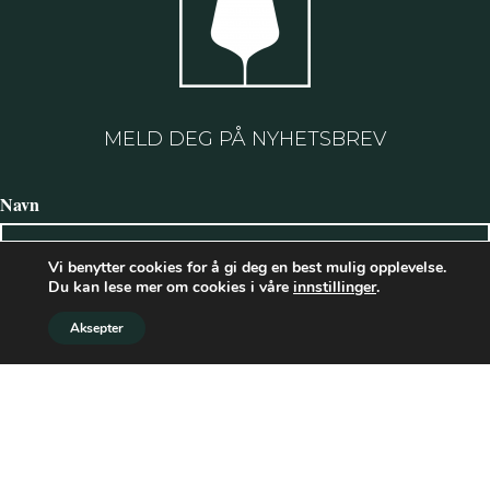
MELD DEG PÅ NYHETSBREV
Navn
Vi benytter cookies for å gi deg en best mulig opplevelse.
Du kan lese mer om cookies i våre
innstillinger
.
Etternavn
Aksepter
E-postadresse: