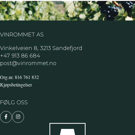
VINROMMET AS
Vinkelveien 8, 3213 Sandefjord
+47 913 86 684
post@vinrommet.no
Org.nr. 816 761 832
Kjøpsbetingelser
FØLG OSS