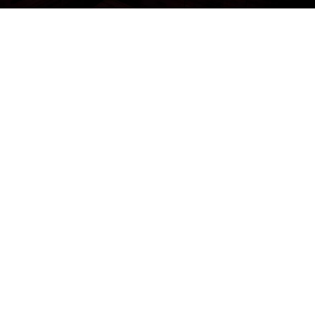
Netus eu mollis hac dignis
Vinrom