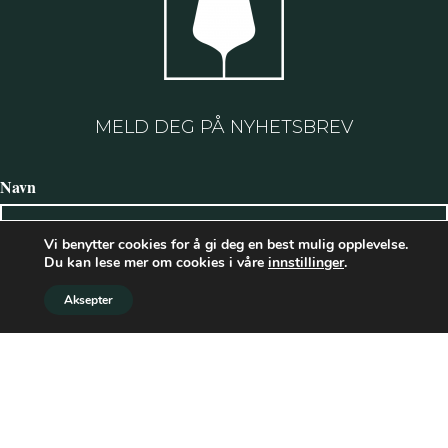
MELD DEG PÅ NYHETSBREV
Navn
Vi benytter cookies for å gi deg en best mulig opplevelse.
Du kan lese mer om cookies i våre
innstillinger
.
Etternavn
Aksepter
E-postadresse: