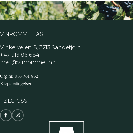
VINROMMET AS
Vinkelveien 8, 3213 Sandefjord
+47 913 86 684
post@vinrommet.no
Org.nr. 816 761 832
Kjøpsbetingelser
FØLG OSS