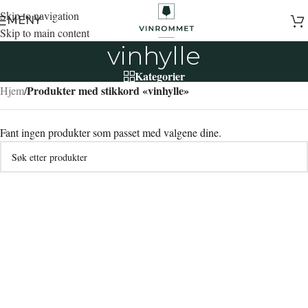
Skip to navigation
MENY
Skip to main content
vinhylle
Kategorier
Produkter med stikkord «vinhylle»
Hjem
/
Fant ingen produkter som passet med valgene dine.