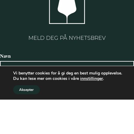
MELD DEG PÅ NYHETSBREV
Navn
Vi benytter cookies for å gi deg en best mulig opplevelse.
Du kan lese mer om cookies i våre
innstillinger
.
Etternavn
Aksepter
E-postadresse: